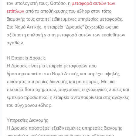
τον υπολογιστή τους. Ωστόσο, η
μεταφορά αυτών των
επίπλων
από το αποθήκευσης του eShop στον τόπο
διαμονής τους απαιτεί ειδικευμένες υπηρεσίες μεταφοράς.
Στο Νομό Αττικής, η εταιρεία “Δρομείς” ξεχωρίζει ως μια
αξιόπιστη επιλογή για τη μεταφορά αυτών των ευαίσθητων
αγαθών.
Η Εταιρεία Δρομείς
Η Δρομείς είναι μια εταιρεία μεταφορών που
δραστηριοποιείται στο Νομό Αττικής και παρέχει υψηλής
ποιότητας υπηρεσίες διανομής και μεταφοράς. Με μια
πλούσια flότα οχημάτων, σύγχρονες τεχνολογικές λύσεις και
έμπειρο προσωπικό, η εταιρεία ανταποκρίνεται στις ανάγκες
του σύγχρονου eShop.
Υπηρεσίες Διανομής
Η Δρομείς προσφέρει εξειδικευμένες υπηρεσίες διανομής
για επίπλα, καλύπτοντας τις ανάγκες των eShop που