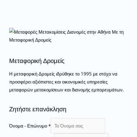
Μεταφορική Δρομείς
Η μεταφορική Δρομείς ιδρύθηκε το 1995 με στόχο να
προσφέρει αξιόπιστες και οικονομικές υπηρεσίες
μεταφορών μετακομίσεων και διανομής εμπορευμάτων.
Ζητήστε επανάκληση
Όνομα - Επώνυμο
*