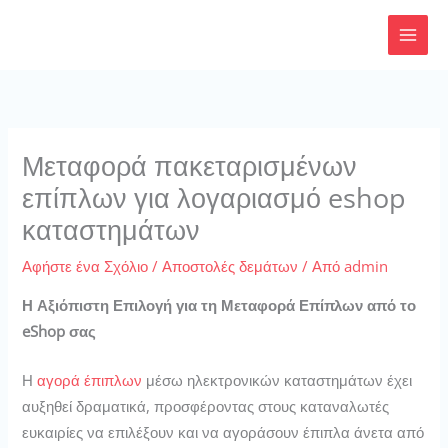
Μετάβαση
στο
περιεχόμενο
Μεταφορά πακεταρισμένων
επίπλων για λογαριασμό eshop
καταστημάτων
Αφήστε ένα Σχόλιο
/
Αποστολές δεμάτων
/ Από
admin
Η Αξιόπιστη Επιλογή για τη Μεταφορά Επίπλων από το
eShop σας
Η
αγορά έπιπλων
μέσω ηλεκτρονικών καταστημάτων έχει
αυξηθεί δραματικά, προσφέροντας στους καταναλωτές
ευκαιρίες να επιλέξουν και να αγοράσουν έπιπλα άνετα από