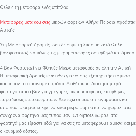
Θέλεις τη μεταφορά ενός επίπλου;
Μεταφορές μετακομίσεις
μικρών φορτίων Αθήνα Πειραιά προάστια
Αττικής
Στη Μεταφορική Δρομείς σου δίνουμε τη λύση με κατάλληλα
βαν φορτοταξί να κάνεις τις μικρομεταφορές σου φθηνά και άμεσα!
4 Βαν Φορτοταξί για Φθηνές Μικρο μεταφορές σε όλη την Αττική
Η μεταφορική Δρομείς είναι εδώ για να σας εξυπηρετήσει άμεσα
και με τον πιο οικονομικό τρόπο. Διαθέτουμε ιδιόκτητα μικρά
φορτηγά τύπου βαν για γρήγορες μικρομεταφορές και φθηνές
παραδόσεις εμπορευμάτων. Δεν έχει σημασία τι αγοράσατε και
από που…. σημασία έχει να είναι μικρό φορτίο και να χωράει στα
σύγχρονα φορτηγά μας τύπου βαν. Οτιδήποτε χωράει στα
φορτηγά μας είμαστε εδώ για να σας το μεταφέρουμε άμεσα και με
οικονομικό κόστος.