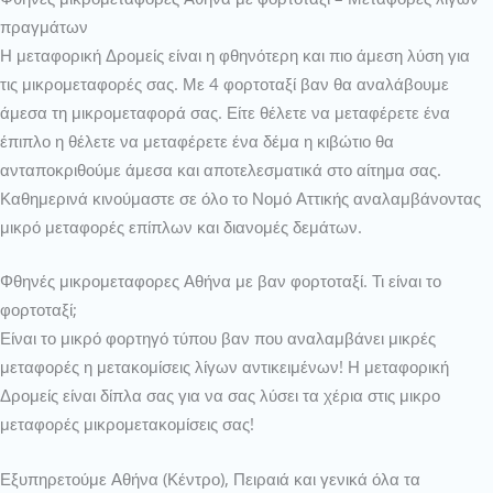
πραγμάτων
Η μεταφορική Δρομείς είναι η φθηνότερη και πιο άμεση λύση για
τις μικρομεταφορές σας. Με 4 φορτοταξί βαν θα αναλάβουμε
άμεσα τη μικρομεταφορά σας. Είτε θέλετε να μεταφέρετε ένα
έπιπλο η θέλετε να μεταφέρετε ένα δέμα η κιβώτιο θα
ανταποκριθούμε άμεσα και αποτελεσματικά στο αίτημα σας.
Καθημερινά κινούμαστε σε όλο το Νομό Αττικής αναλαμβάνοντας
μικρό μεταφορές επίπλων και διανομές δεμάτων.
Φθηνές μικρομεταφορες Αθήνα με βαν φορτοταξί. Τι είναι το
φορτοταξί;
Είναι το μικρό φορτηγό τύπου βαν που αναλαμβάνει μικρές
μεταφορές η μετακομίσεις λίγων αντικειμένων! Η μεταφορική
Δρομείς είναι δίπλα σας για να σας λύσει τα χέρια στις μικρο
μεταφορές μικρομετακομίσεις σας!
Εξυπηρετούμε Αθήνα (Κέντρο), Πειραιά και γενικά όλα τα