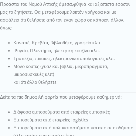
Προάστια του Νομού Αττικής άμεσα,φθηνά και αξιόπιστα εφόσον
μας το ζητήσετε. Θα μεταφέρουμε λοιπόν γρήγορα και με
ασφάλεια ότι θελήσετε από τον έναν χώρο σε κάποιον άλλον,
όπως:
Καναπέ, Κρεβάτι, βιβλιοθήκη, γραφείο κλπ.
Ψυγείο, Πλυντήριο, ηλεκτρική κουζίνα κλπ.
Τραπέζια, πίνακες, ηλεκτρονικοί υπολογιστές κλπ.
Μόνο κούτες (γυαλικά, βιβλία, μικροπράγματα,
μικροσυσκευές κλπ)
και ότι άλλο θελήσετε
Δείτε τα πιο δημοφιλή φορτία που μεταφέρουμε καθημερινά:
Διάφορα εμπορεύματα από εταιρείες εμπορικές
Εμπορεύματα από εταιρείες logistics
Εμπορεύματα από πολυκαταστήματα και από οποιοδήποτε
άλλο κατάστημα η από eshop.