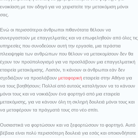
ενοικίαση με τον οδηγό για να χειριστείτε την μετακόμιση μόνοι
σας.
Ενώ οι περισσότεροι άνθρωποι πιθανότατα θέλουν να
συνεργαστούν με επαγγελματίες και να επωφεληθούν από όλες τις
υπηρεσίες που συνοδεύουν αυτή την εργασία, μια τεράστια
πλειοψηφία των ανθρώπων που θέλουν να μετακομίσουν δεν θα
έχουν τον προϋπολογισμό για να προσλάβουν μια επαγγελματική
εταιρεία μετακόμισης. Λοιπόν, τι κάνουν οι άνθρωποι εάν δεν
σχεδιάζουν να προσλάβουν
μεταφορική
εταιρεία στην Αθήνα για
να τους βοηθήσουν; Πολλοί από αυτούς καταλήγουν να το κάνουν
μόνοι τους και να νοικιάζουν ένα φορτηγό από μια εταιρεία
μετακόμισης, για να κάνουν όλη τη σκληρή δουλειά μόνοι τους και
να μεταφέρουν τα πράγματά τους στο νέο σπίτι.
Ουσιαστικά να φορτώσουν και να ξεφορτώσουν το φορτηγό. Αυτό
βέβαια είναι πολύ περισσότερη δουλειά για εσάς και οποιονδήποτε