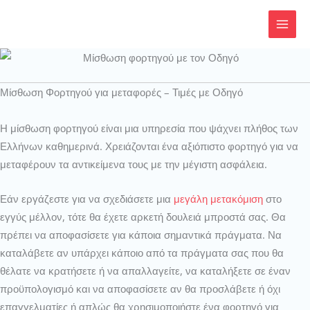
Μετάβαση
στο
περιεχόμενο
Μίσθωση Φορτηγού για μεταφορές – Τιμές με Οδηγό
Η μίσθωση φορτηγού είναι μια υπηρεσία που ψάχνει πλήθος των
Ελλήνων καθημερινά. Χρειάζονται ένα αξιόπιστο φορτηγό για να
μεταφέρουν τα αντικείμενα τους με την μέγιστη ασφάλεια.
Εάν εργάζεστε για να σχεδιάσετε μια
μεγάλη μετακόμιση
στο
εγγύς μέλλον, τότε θα έχετε αρκετή δουλειά μπροστά σας. Θα
πρέπει να αποφασίσετε για κάποια σημαντικά πράγματα. Να
καταλάβετε αν υπάρχει κάποιο από τα πράγματα σας που θα
θέλατε να κρατήσετε ή να απαλλαγείτε, να καταλήξετε σε έναν
προϋπολογισμό και να αποφασίσετε αν θα προσλάβετε ή όχι
επαγγελματίες ή απλώς θα χρησιμοποιήστε ένα φορτηγό για