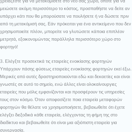
χρειάζεστε για να μετακομίσετε στο νέο σας χώρο, οπότε για να
μειώσετε ακόμη περισσότερο το κόστος, προσπαθήστε να δείτε αν
υπάρχει κάτι που θα μπορούσατε να πουλήσετε ή να δώσετε πριν
από τη μετακόμισή σας. Εάν πρόκειται για ένα αντικείμενο που δεν
χρησιμοποιείτε πλέον, μπορείτε να γλυτώσετε κάποια επιπλέον
μετρητά, εξοικονομώντας παράλληλα περισσότερο χώρο στο
φορτηγό!
3. Ελέγξτε προσεκτικά τις εταιρείες ενοικίασης φορτηγών
Υπάρχουν πάσης φύσεως εταιρείες ενοικίασης φορτηγών εκεί έξω.
Μερικές από αυτές δραστηριοποιούνται εδώ και δεκαετίες και είναι
γνωστές σε αυτό το σημείο, ενώ άλλες είναι ολοκαίνουργιες
εταιρείες που μόλις εμφανίζονται και προσφέρουν τις υπηρεσίες
τους στον κόσμο. Όταν αποφασίζετε ποια εταιρεία μεταφορών
φορτηγών θα θέλατε να χρησιμοποιήσετε, βεβαιωθείτε ότι έχετε
ελέγξει διεξοδικά κάθε εταιρεία, ελέγχοντας τη φήμη της στο
διαδίκτυο και βεβαιωθείτε ότι είναι μια αξιόπιστη εταιρεία για
συνεργασία.