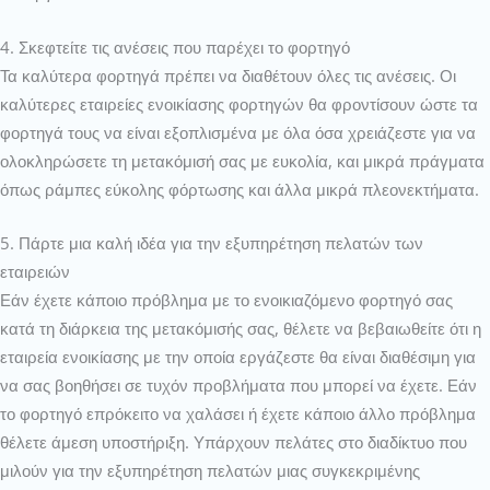
4. Σκεφτείτε τις ανέσεις που παρέχει το φορτηγό
Τα καλύτερα φορτηγά πρέπει να διαθέτουν όλες τις ανέσεις. Οι
καλύτερες εταιρείες ενοικίασης φορτηγών θα φροντίσουν ώστε τα
φορτηγά τους να είναι εξοπλισμένα με όλα όσα χρειάζεστε για να
ολοκληρώσετε τη μετακόμισή σας με ευκολία, και μικρά πράγματα
όπως ράμπες εύκολης φόρτωσης και άλλα μικρά πλεονεκτήματα.
5. Πάρτε μια καλή ιδέα για την εξυπηρέτηση πελατών των
εταιρειών
Εάν έχετε κάποιο πρόβλημα με το ενοικιαζόμενο φορτηγό σας
κατά τη διάρκεια της μετακόμισής σας, θέλετε να βεβαιωθείτε ότι η
εταιρεία ενοικίασης με την οποία εργάζεστε θα είναι διαθέσιμη για
να σας βοηθήσει σε τυχόν προβλήματα που μπορεί να έχετε. Εάν
το φορτηγό επρόκειτο να χαλάσει ή έχετε κάποιο άλλο πρόβλημα
θέλετε άμεση υποστήριξη. Υπάρχουν πελάτες στο διαδίκτυο που
μιλούν για την εξυπηρέτηση πελατών μιας συγκεκριμένης