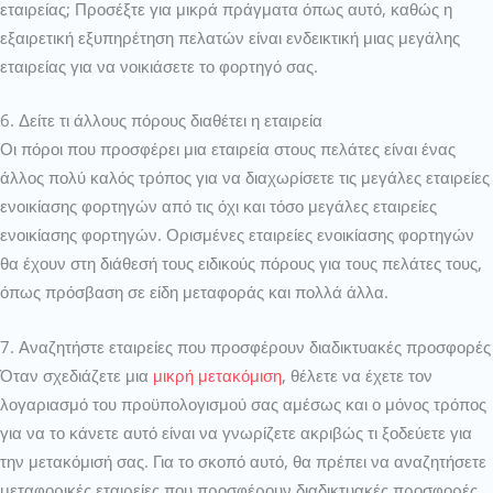
εταιρείας; Προσέξτε για μικρά πράγματα όπως αυτό, καθώς η
εξαιρετική εξυπηρέτηση πελατών είναι ενδεικτική μιας μεγάλης
εταιρείας για να νοικιάσετε το φορτηγό σας.
6. Δείτε τι άλλους πόρους διαθέτει η εταιρεία
Οι πόροι που προσφέρει μια εταιρεία στους πελάτες είναι ένας
άλλος πολύ καλός τρόπος για να διαχωρίσετε τις μεγάλες εταιρείες
ενοικίασης φορτηγών από τις όχι και τόσο μεγάλες εταιρείες
ενοικίασης φορτηγών. Ορισμένες εταιρείες ενοικίασης φορτηγών
θα έχουν στη διάθεσή τους ειδικούς πόρους για τους πελάτες τους,
όπως πρόσβαση σε είδη μεταφοράς και πολλά άλλα.
7. Αναζητήστε εταιρείες που προσφέρουν διαδικτυακές προσφορές
Όταν σχεδιάζετε μια
μικρή μετακόμιση
, θέλετε να έχετε τον
λογαριασμό του προϋπολογισμού σας αμέσως και ο μόνος τρόπος
για να το κάνετε αυτό είναι να γνωρίζετε ακριβώς τι ξοδεύετε για
την μετακόμισή σας. Για το σκοπό αυτό, θα πρέπει να αναζητήσετε
μεταφορικές εταιρείες που προσφέρουν διαδικτυακές προσφορές