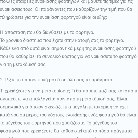
πολλές εταιρείες ενοικίασης φορτηγών και μάθετε τις τιμές για τις
ενοικιάσεις τους. Οι παράγοντες που καθορίζουν την τιμή που θα
πληρώσετε για την ενοικίαση φορτηγού είναι οι εξής:
Η απόσταση που θα διανύσετε με το φορτηγό.
Το χρονικό διάστημα που έχετε στην κατοχή σας το φορτηγό.
Κάθε ένα από αυτά είναι σημαντικά μέρη της ενοικίασης φορτηγού
που θα καθορίσει το συνολικό κόστος για να νοικιάσετε το φορτηγό
για τη μετακόμισή σας.
2. Ρίξτε μια προσεκτική ματιά σε όλα σας τα πράγματα
Τι χρειάζεστε για να μετακομίσετε; Τι θα πάρετε μαζί σας και από τι
σκοπεύετε να απαλλαγείτε πριν από τη μετακόμισή σας; Είναι
σημαντικό για όποιον σχεδιάζει μια μεγάλη μετακόμιση να έχει
κατά νου ότι μέρος του κόστους ενοικίασης ενός φορτηγού θα είναι
το μέγεθος του φορτηγού που χρειάζεστε. Το μέγεθος του
φορτηγού που χρειάζεστε θα καθοριστεί από το πόσα πράγματα