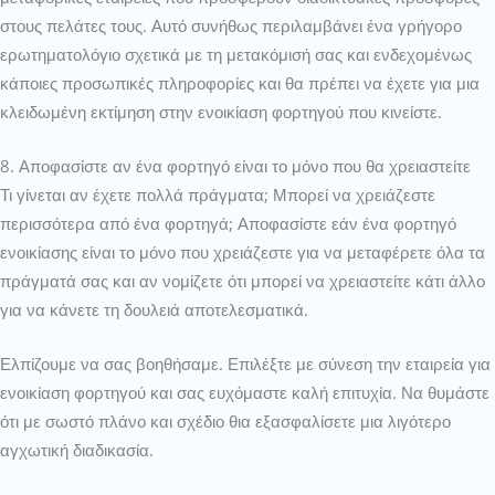
στους πελάτες τους. Αυτό συνήθως περιλαμβάνει ένα γρήγορο
ερωτηματολόγιο σχετικά με τη μετακόμισή σας και ενδεχομένως
κάποιες προσωπικές πληροφορίες και θα πρέπει να έχετε για μια
κλειδωμένη εκτίμηση στην ενοικίαση φορτηγού που κινείστε.
8. Αποφασίστε αν ένα φορτηγό είναι το μόνο που θα χρειαστείτε
Τι γίνεται αν έχετε πολλά πράγματα; Μπορεί να χρειάζεστε
περισσότερα από ένα φορτηγά; Αποφασίστε εάν ένα φορτηγό
ενοικίασης είναι το μόνο που χρειάζεστε για να μεταφέρετε όλα τα
πράγματά σας και αν νομίζετε ότι μπορεί να χρειαστείτε κάτι άλλο
για να κάνετε τη δουλειά αποτελεσματικά.
Ελπίζουμε να σας βοηθήσαμε. Επιλέξτε με σύνεση την εταιρεία για
ενοικίαση φορτηγού και σας ευχόμαστε καλή επιτυχία. Να θυμάστε
ότι με σωστό πλάνο και σχέδιο θια εξασφαλίσετε μια λιγότερο
αγχωτική διαδικασία.