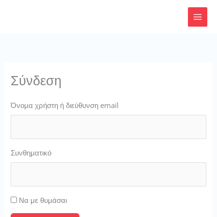
Μετάβαση
στο
περιεχόμενο
Σύνδεση
Όνομα χρήστη ή διεύθυνση email
Συνθηματικό
Να με θυμάσαι