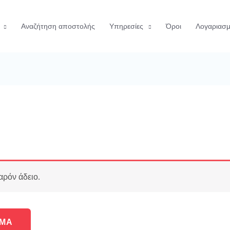
Αναζήτηση αποστολής
Υπηρεσίες
Όροι
Λογαριασ
αρόν άδειο.
ΗΜΑ