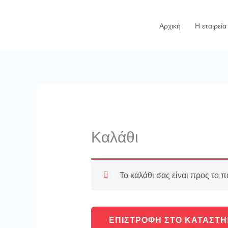
Μετάβαση
στο
Αρχική
Η εταιρεία
περιεχόμενο
Καλάθι
Το καλάθι σας είναι προς το π
ΕΠΙΣΤΡΟΦΉ ΣΤΟ ΚΑΤΆΣΤ