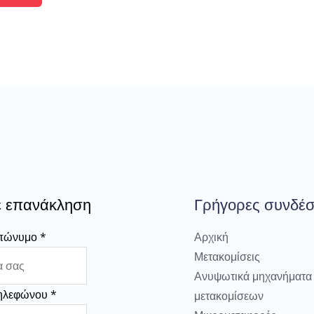
ε επανάκληση
Γρήγορες συνδέσ
Επώνυμο
*
Αρχική
Μετακομίσεις
Ανυψωτικά μηχανήματα
Τηλεφώνου
*
μετακομίσεων