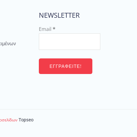
NEWSLETTER
Email
*
ειμένων
τοσελίδων
Topseo