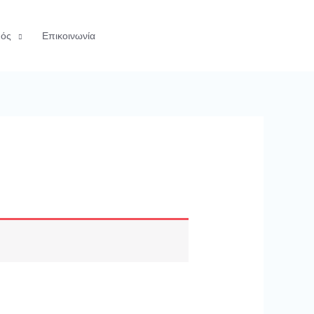
μός
Επικοινωνία